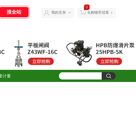
0
我的京东
去购物车结算
量计量