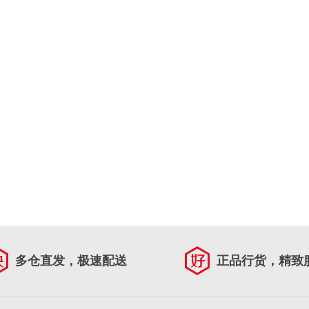
多仓直发，极速配送
正品行货，精致